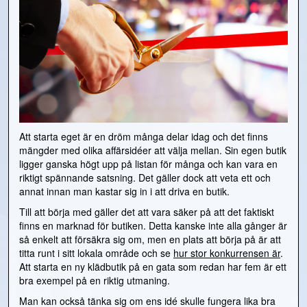
Att starta eget är en dröm många delar idag och det finns
mängder med olika affärsidéer att välja mellan. Sin egen butik
ligger ganska högt upp på listan för många och kan vara en
riktigt spännande satsning. Det gäller dock att veta ett och
annat innan man kastar sig in i att driva en butik.
Till att börja med gäller det att vara säker på att det faktiskt
finns en marknad för butiken. Detta kanske inte alla gånger är
så enkelt att försäkra sig om, men en plats att börja på är att
titta runt i sitt lokala område och se
hur stor konkurrensen är
.
Att starta en ny klädbutik på en gata som redan har fem är ett
bra exempel på en riktig utmaning.
Man kan också tänka sig om ens idé skulle fungera lika bra