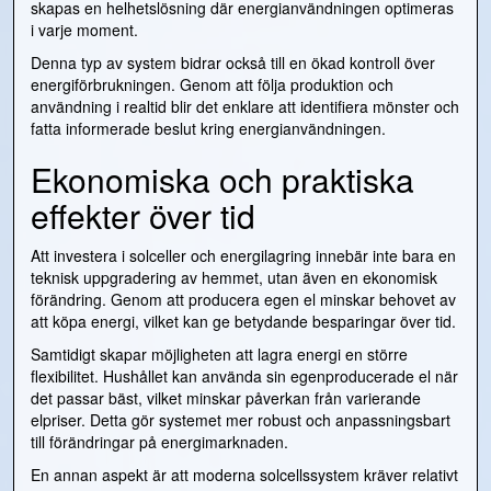
skapas en helhetslösning där energianvändningen optimeras
i varje moment.
Denna typ av system bidrar också till en ökad kontroll över
energiförbrukningen. Genom att följa produktion och
användning i realtid blir det enklare att identifiera mönster och
fatta informerade beslut kring energianvändningen.
Ekonomiska och praktiska
effekter över tid
Att investera i solceller och energilagring innebär inte bara en
teknisk uppgradering av hemmet, utan även en ekonomisk
förändring. Genom att producera egen el minskar behovet av
att köpa energi, vilket kan ge betydande besparingar över tid.
Samtidigt skapar möjligheten att lagra energi en större
flexibilitet. Hushållet kan använda sin egenproducerade el när
det passar bäst, vilket minskar påverkan från varierande
elpriser. Detta gör systemet mer robust och anpassningsbart
till förändringar på energimarknaden.
En annan aspekt är att moderna solcellssystem kräver relativt