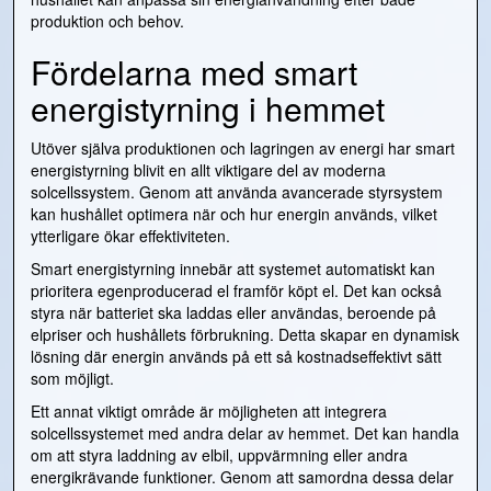
produktion och behov.
Fördelarna med smart
energistyrning i hemmet
Utöver själva produktionen och lagringen av energi har smart
energistyrning blivit en allt viktigare del av moderna
solcellssystem. Genom att använda avancerade styrsystem
kan hushållet optimera när och hur energin används, vilket
ytterligare ökar effektiviteten.
Smart energistyrning innebär att systemet automatiskt kan
prioritera egenproducerad el framför köpt el. Det kan också
styra när batteriet ska laddas eller användas, beroende på
elpriser och hushållets förbrukning. Detta skapar en dynamisk
lösning där energin används på ett så kostnadseffektivt sätt
som möjligt.
Ett annat viktigt område är möjligheten att integrera
solcellssystemet med andra delar av hemmet. Det kan handla
om att styra laddning av elbil, uppvärmning eller andra
energikrävande funktioner. Genom att samordna dessa delar