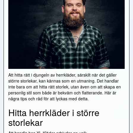
Att hitta rätt i djungeln av herrkläder, särskilt när det gäller
större storlekar, kan kännas som en utmaning. Det handlar
inte bara om att hitta rätt storlek, utan även om att skapa en
personlig stil som både är bekväm och flatterande. Här är
några tips och råd för att lyckas med detta.
Hitta herrkläder i större
storlekar
Att handla hos
XL Kläder
erbjuder en unik