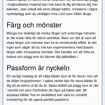
i högkvalitativa material kan inte bara få dig att känna dig mer
bekväm, utan också stå emot slitage bättre. Investera i några
nyckelplagg som du verkligen trivs i och som håller länge.
Färg och mönster
Många tror felaktigt att mörka färger och enformiga mönster
är det enda rätta för större storlekar. Även om det är sant att
vissa färger och mönster kan ha en smickrande effekt, är det
inget som säger att du inte kan experimentera med ljusare
färger eller intressanta mönster. Det handlar om att hitta en
balans och plagg som du känner dig självsäker i.
Passform är nyckeln
Ett vanligt misstag är att välja kläder som är för stora i tron att
de döljer kroppsformen. I själva verket kan för stora kläder få
dig att se större ut än du är. Satsa istället på plagg som är rätt
i storlek och som framhäver din figur på bästa sätt. Att
anpassa kläder hos en skräddare kan vara en utmärkt
investering för att uppnå perfekt passform.