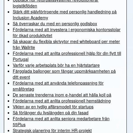
logistikflöden
Stärk ditt självförtroende med personlig handledning på
Inclusion Academy
Så överraskar du med en personlig godisbox
Fördelarna med att investera i ergonomiska kontorsstolar
för ökad produktivitet
Så skapar du flexibla skrivytor med whiteboard per meter
från Wallrite
Fördelarna med att anlita professionell hjälp för din flytt till
Portugal
Varför varje arbetsplats bör ha en hjärtstartare
Färgglada ballonger som fångar uppmärksamheten på
ditt event
Fördelarna med att använda telefonpassning för
småföretag
De senaste trenderna inom e-handel att hålla koll på
Fördelarna med att anlita professionell hemstädning
Vikten av en tydlig affärsmodell för startups
Så förlänger du livslängden på din fasad
Fördelarna med att anlita seniora medarbetare från
55Plus
Strategisk planering för interim HR-projekt