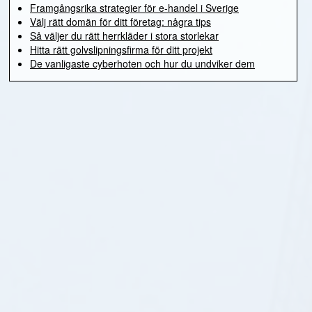
Framgångsrika strategier för e-handel i Sverige
Välj rätt domän för ditt företag: några tips
Så väljer du rätt herrkläder i stora storlekar
Hitta rätt golvslipningsfirma för ditt projekt
De vanligaste cyberhoten och hur du undviker dem