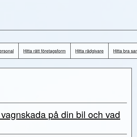
personal
Hitta rätt företagsform
Hitta rådgivare
Hitta bra s
vagnskada på din bil och vad